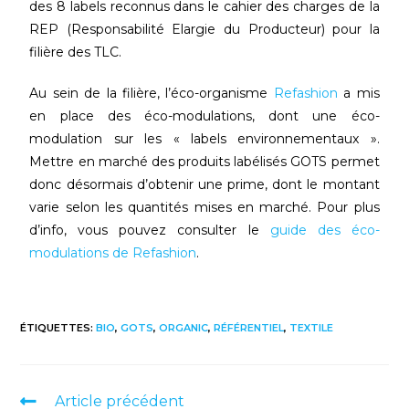
des 8 labels reconnus dans le cahier des charges de la
REP (Responsabilité Elargie du Producteur) pour la
filière des TLC.
Au sein de la filière, l’éco-organisme
Refashion
a mis
en place des éco-modulations, dont une éco-
modulation sur les « labels environnementaux ».
Mettre en marché des produits labélisés GOTS permet
donc désormais d’obtenir une prime, dont le montant
varie selon les quantités mises en marché. Pour plus
d’info, vous pouvez consulter le
guide des éco-
modulations de Refashion
.
ÉTIQUETTES
:
BIO
,
GOTS
,
ORGANIC
,
RÉFÉRENTIEL
,
TEXTILE
Article précédent