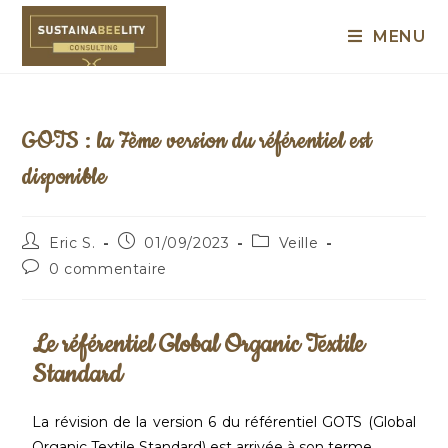
MENU
GOTS : la 7ème version du référentiel est
disponible
Eric S.
01/09/2023
Veille
0 commentaire
Le référentiel Global Organic Textile
Standard
La révision de la version 6 du référentiel GOTS (Global
Organic Textile Standard) est arrivée à son terme.