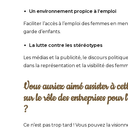
Un environnement propice à l’emploi
Faciliter l’accès à l’emploi des femmes en men
garde d’enfants.
La lutte contre les stéréotypes
Les médias et la publicité, le discours politi
dans la représentation et la visibilité des femm
Vous auriez aimé assister à ce
sur le rôle des entreprises pour
?
Ce n’est pas trop tard ! Vous pouvez la visionn