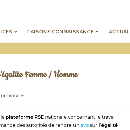
ICES
FAISONS CONNAISSANCE
ACTUAL
r l’égalite Femme / Homme
ommentaire
 la
plateforme RSE
nationale concernant le travail
 demande des autorités de rendre un
avis
sur l’
égalité