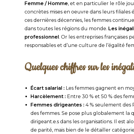
Femme / Homme
, et en particulier le rôle j
concrètes mises en oeuvre dans leurs filiales 
ces dernières décennies, les femmes continuen
dans toutes les régions du monde.
Les inégal
professionnel
. Or les entreprises françaises p
responsables et d’une culture de l’égalité 
Quelques chiffres sur les inégal
Écart salarial :
Les femmes gagnent en moy
Harcèlement :
Entre 30 % et 50 % des femm
Femmes dirigeantes :
4 % seulement des P
des femmes. Se pose plus globalement la qu
dirigeant.e.s dans les organisations. Il est
de parité, mais bien de le détailler catégori