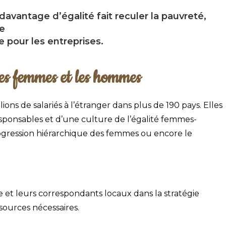
antage d’égalité fait reculer la pauvreté,
e
 pour les entreprises.
 les femmes et les hommes
ions de salariés à l’étranger dans plus de 190 pays. Elles
esponsables et d’une culture de l’égalité femmes-
progression hiérarchique des femmes ou encore le
e et leurs correspondants locaux dans la stratégie
sources nécessaires.