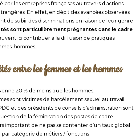
oué par les entreprises françaises au travers d’actions
étrangères. En effet, en dépit des avancées observées
t de subir des discriminations en raison de leur genre
ités sont particulièrement prégnantes dans le cadre
euvent ici contribuer à la diffusion de pratiques
femmes-hommes.
ités entre les femmes et les hommes
enne 20 % de moins que les hommes.
es sont victimes de harcèlement sexuel au travail.
DG et des présidents de conseils d’administration sont
estion de la féminisation des postes de cadre
 alors important de ne pas se contenter d’un taux global
e par catégorie de métiers / fonctions