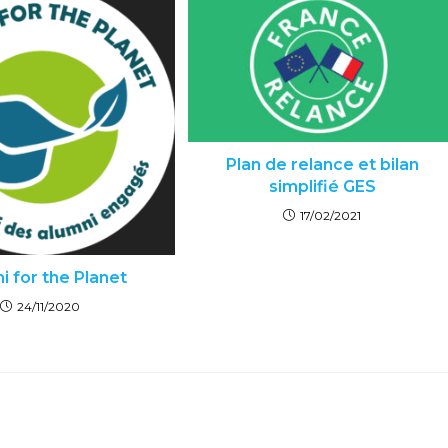
Plan de relance et bilan
simplifié GES
17/02/2021
i for the Planet
24/11/2020