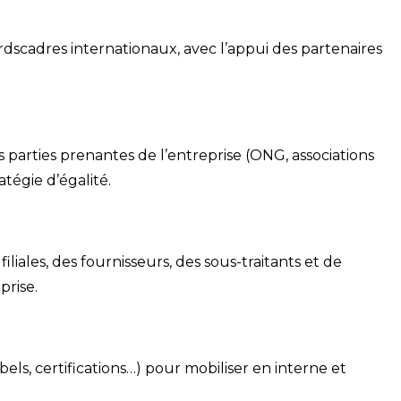
rdscadres internationaux, avec l’appui des partenaires
 parties prenantes de l’entreprise (ONG, associations
tégie d’égalité.
iliales, des fournisseurs, des sous-traitants et de
prise.
ls, certifications…) pour mobiliser en interne et