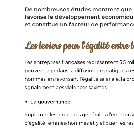
De nombreuses études montrent que dav
favorise le développement économiqu
et constitue un facteur de performance
Les leviers pour l'égalité entre
Les entreprises françaises représentent 5,5 mill
peuvent agir dans la diffusion de pratiques r
hommes, en favorisant l’égalité salariale, la 
signalement des violences sexistes.
La gouvernance
Impliquer les directions générales d’entrepris
d’égalité femmes-hommes et y allouer les res