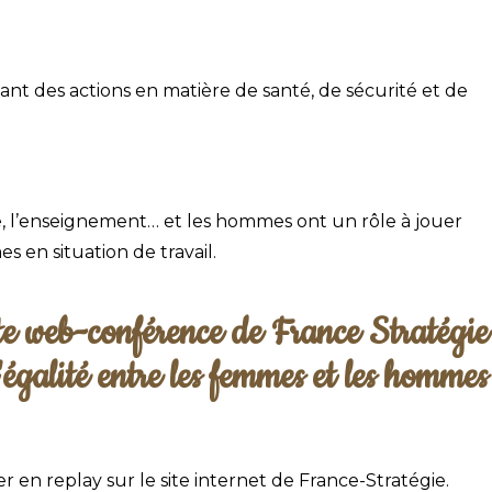
ant des actions en matière de santé, de sécurité et de
que, l’enseignement… et les hommes ont un rôle à jouer
es en situation de travail.
tte web-conférence de France Stratégie
 l'égalité entre les femmes et les hommes
er en replay sur le site internet de France-Stratégie.