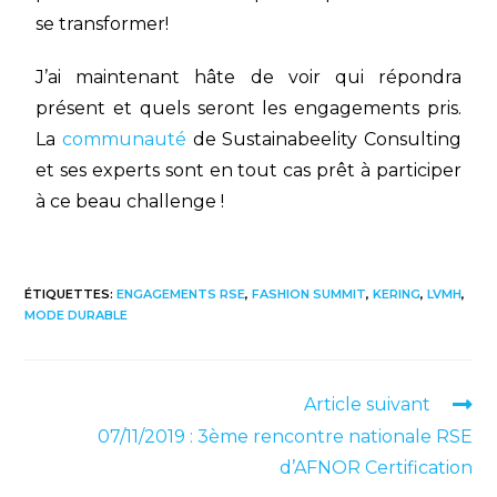
se transformer!
J’ai maintenant hâte de voir qui répondra
présent et quels seront les engagements pris.
La
communauté
de Sustainabeelity Consulting
et ses experts sont en tout cas prêt à participer
à ce beau challenge !
ÉTIQUETTES
:
ENGAGEMENTS RSE
,
FASHION SUMMIT
,
KERING
,
LVMH
,
MODE DURABLE
Article suivant
07/11/2019 : 3ème rencontre nationale RSE
d’AFNOR Certification