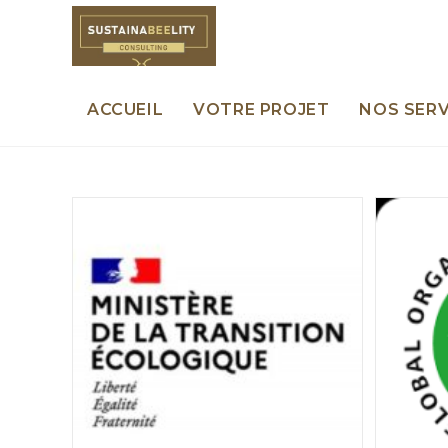
Skip
to
content
ACCUEIL
VOTRE PROJET
NOS SERV