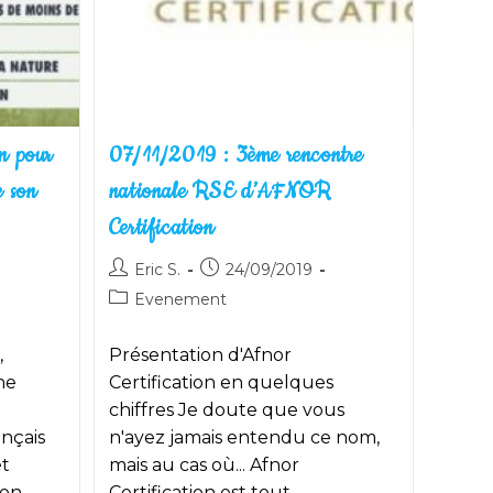
on pour
07/11/2019 : 3ème rencontre
e son
nationale RSE d’AFNOR
Certification
Auteur/autrice
Publication
Eric S.
24/09/2019
de
publiée :
Post
Evenement
la
category:
publication :
,
Présentation d'Afnor
ne
Certification en quelques
chiffres Je doute que vous
ançais
n'ayez jamais entendu ce nom,
et
mais au cas où... Afnor
ion
Certification est tout