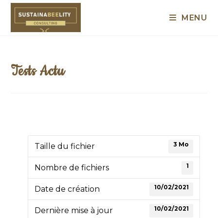
Skip
to
MENU
content
Tests Actu
3 Mo
Taille du fichier
1
Nombre de fichiers
10/02/2021
Date de création
10/02/2021
Dernière mise à jour