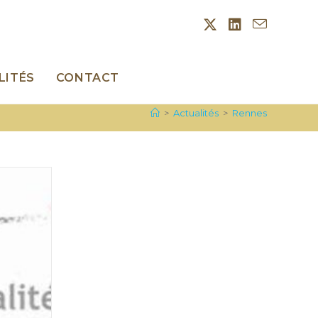
LITÉS
CONTACT
>
Actualités
>
Rennes