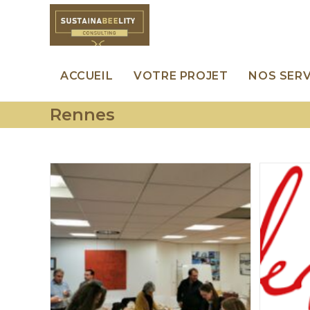
Skip
to
content
ACCUEIL
VOTRE PROJET
NOS SERV
Rennes