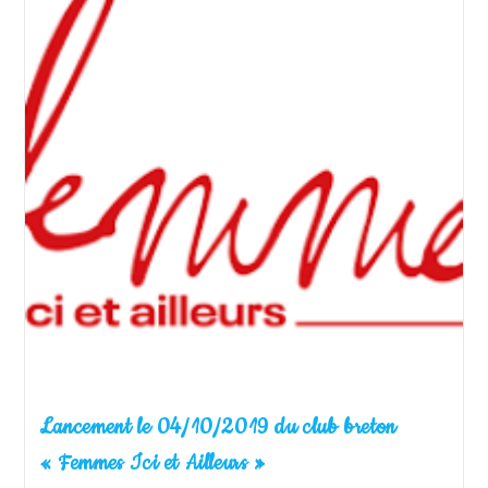
Programme
De
L’année
2020
Lancement le 04/10/2019 du club breton
« Femmes Ici et Ailleurs »