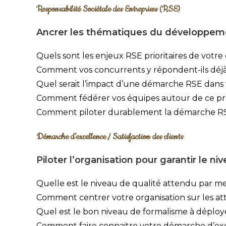
Responsabilité Sociétale des Entreprises (RSE)
Ancrer les thématiques du développemen
Quels sont les enjeux RSE prioritaires de votre 
Comment vos concurrents y répondent-ils déjà
Quel serait l’impact d’une démarche RSE dans 
Comment fédérer vos équipes autour de ce pr
Comment piloter durablement la démarche RSE
Démarche d’excellence / Satisfaction des clients
Piloter l’organisation pour garantir le ni
Quelle est le niveau de qualité attendu par mes
Comment centrer votre organisation sur les att
Quel est le bon niveau de formalisme à déploy
Comment faire connaitre votre démarche d’exce