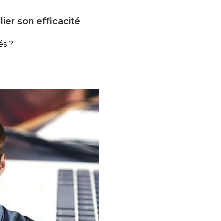
ier son efficacité
és ?