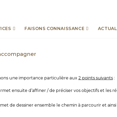
ICES
FAISONS CONNAISSANCE
ACTUAL
s accompagner
hons une importance particulière aux
2 points suivants
:
rmet ensuite d’affiner / de préciser vos objectifs et les 
met de dessiner ensemble le chemin à parcourir et ains