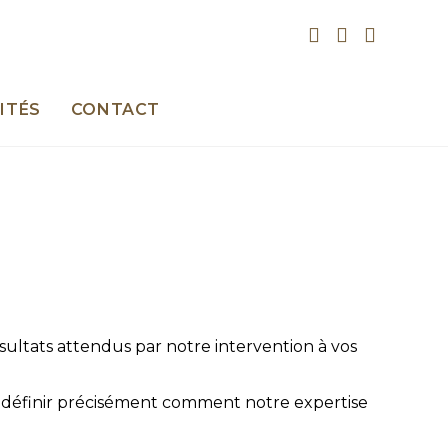
ITÉS
CONTACT
résultats attendus par notre intervention à vos
i définir précisément comment notre expertise