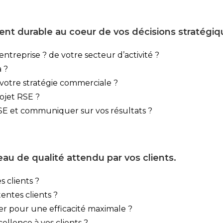
t durable au coeur de vos décisions stratégiq
entreprise ? de votre secteur d’activité ?
 ?
votre stratégie commerciale ?
ojet RSE ?
 et communiquer sur vos résultats ?
veau de qualité attendu par vos clients.
 clients ?
entes clients ?
er pour une efficacité maximale ?
llence à vos clients ?