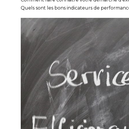
Quels sont les bons indicateurs de performance