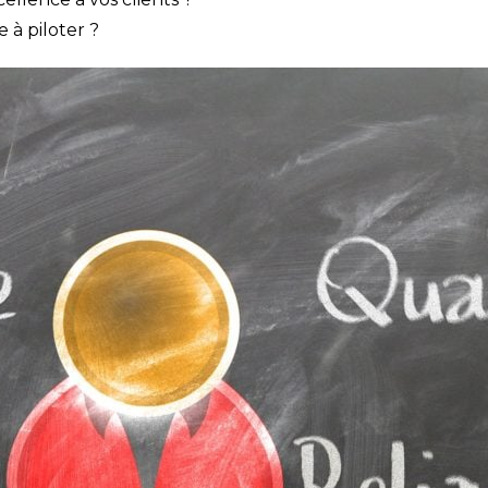
 à piloter ?