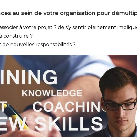
es au sein de votre organisation pour démultipl
socier à votre projet ? de s’y sentir pleinement impliqu
 construire ?
e nouvelles responsabilités ?