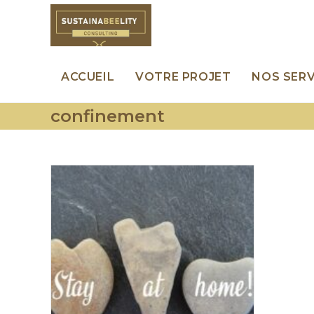
Skip
to
content
ACCUEIL
VOTRE PROJET
NOS SERV
confinement