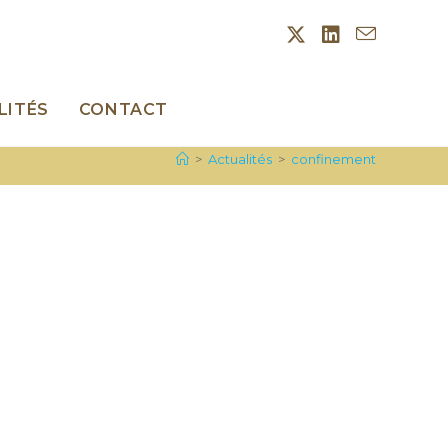
LITÉS
CONTACT
>
Actualités
>
confinement